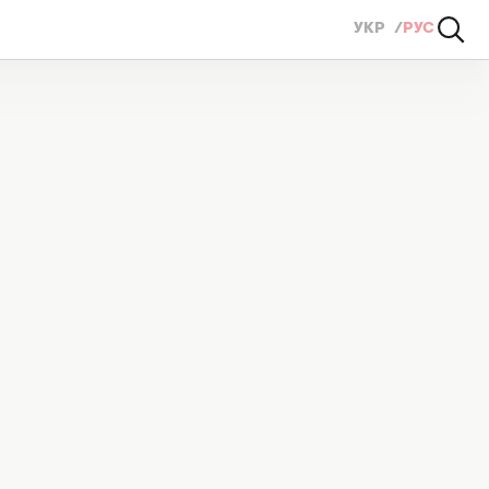
УКР
РУС