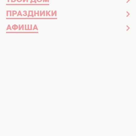
ТВОЙ ДОМ
Звездная красота
15 января 2014
ПРАЗДНИКИ
Звездотренд: макияж губ в стиле nude
АФИША
Звезды
Новости шоу-бизнеса
Знаменитости
Звездная красота
Досье
Музыка
Интервью
Красота и здоровье
Уход за лицом и телом
Уход за волосами