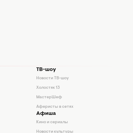
ТВ-шоу
Новости ТВ-шоу
Холостяк 13
МастерШеф
Аферисты в сетях
Афиша
Кино и сериалы
Новости культуры