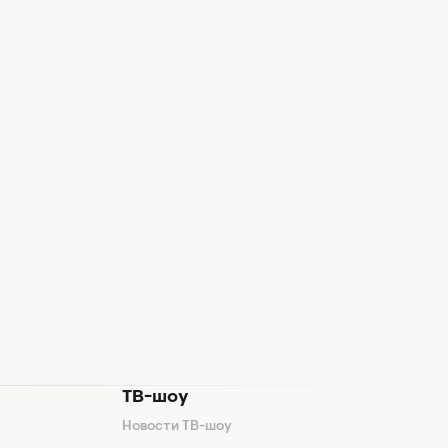
ТВ-шоу
Новости ТВ-шоу