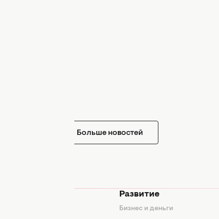
Больше новостей
мода
Развитие
ды
Бизнес и деньги