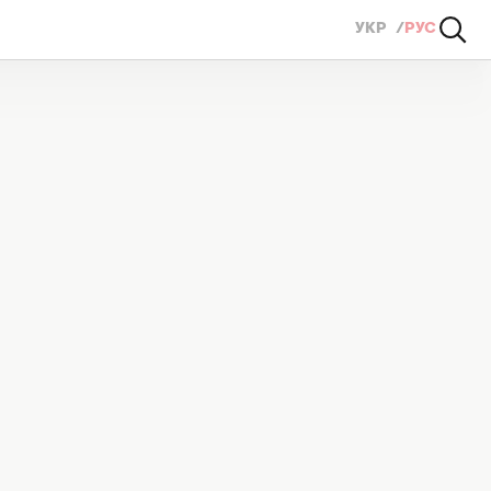
УКР
РУС