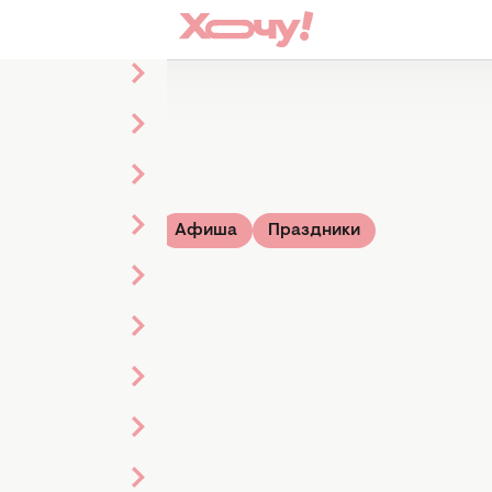
а
Стиль жизни
Афиша
Праздники