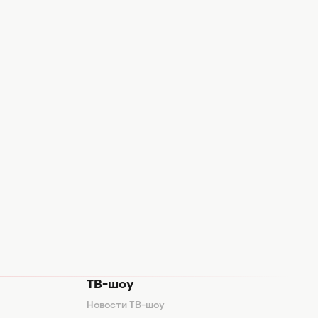
ТВ-шоу
Новости ТВ-шоу