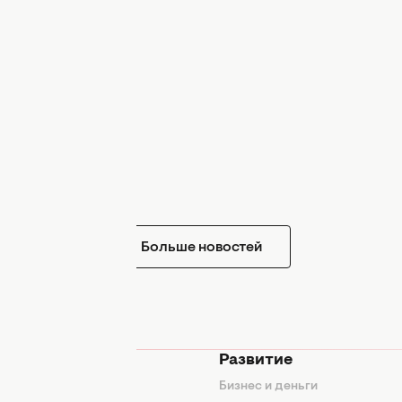
Больше новостей
мода
Развитие
ды
Бизнес и деньги