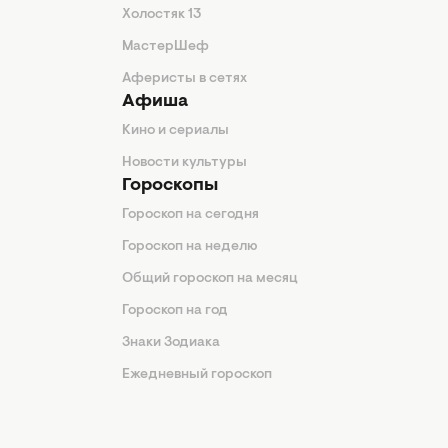
Холостяк 13
МастерШеф
Аферисты в сетях
Афиша
Кино и сериалы
Новости культуры
Гороскопы
Гороскоп на сегодня
Гороскоп на неделю
Общий гороскоп на месяц
Гороскоп на год
Знаки Зодиака
Ежедневный гороскоп