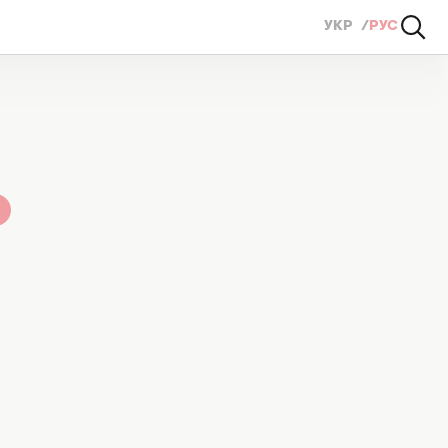
УКР
РУС