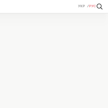
УКР
РУС