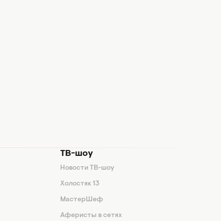
ТВ-шоу
Новости ТВ-шоу
Холостяк 13
МастерШеф
Аферисты в сетях