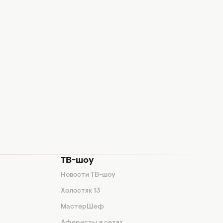
ТВ-шоу
Новости ТВ-шоу
Холостяк 13
МастерШеф