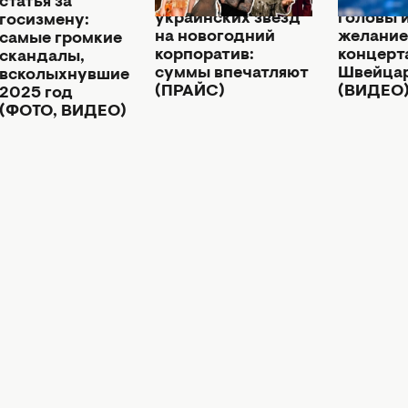
пригласить
сняла зв
статья за
украинских звезд
головы 
госизмену:
на новогодний
желание
самые громкие
корпоратив:
концерт
скандалы,
суммы впечатляют
Швейца
всколыхнувшие
(ПРАЙС)
(ВИДЕО
2025 год
(ФОТО, ВИДЕО)