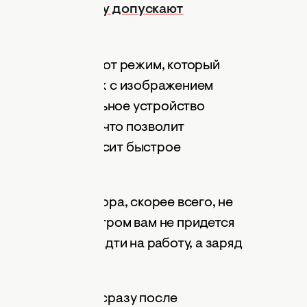
ефон. Эту ошибку допускают
 активировать этот режим, который
, нажав на значок с изображением
й функции мобильное устройство
иск сетей Wi-Fi, что позволит
от которых зависит быстрое
заряд аккумулятора, скорее всего, не
Таким образом утром вам не придется
й, когда нужно идти на работу, а заряд
 "Режим полета" сразу после