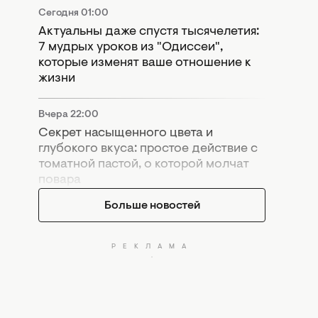
Сегодня 01:00
Актуальны даже спустя тысячелетия:
7 мудрых уроков из "Одиссеи",
которые изменят ваше отношение к
жизни
Вчера 22:00
Секрет насыщенного цвета и
глубокого вкуса: простое действие с
томатной пастой, о которой молчат
повара
Больше новостей