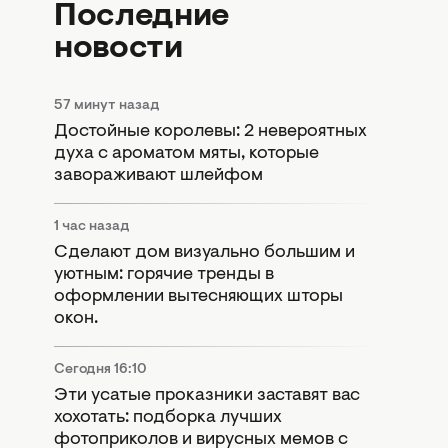
Последние
новости
57 минут назад
Достойные королевы: 2 невероятных
духа с ароматом мяты, которые
завораживают шлейфом
1 час назад
Сделают дом визуально большим и
уютным: горячие тренды в
оформлении вытесняющих шторы
окон.
Сегодня 16:10
Эти усатые проказники заставят вас
хохотать: подборка лучших
фотоприколов и вирусных мемов с