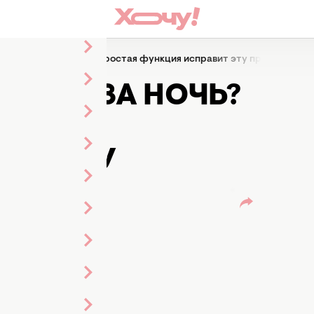
ется за ночь? Одна простая функция исправит эту проблему
ЕТСЯ ЗА НОЧЬ?
УНКЦИЯ
РОБЛЕМУ
авного