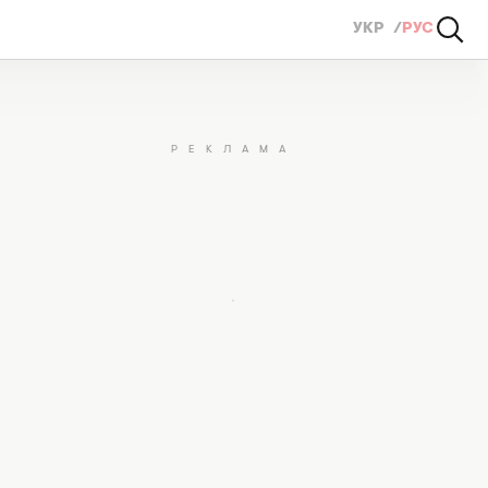
УКР
РУС