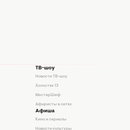
ТВ-шоу
Новости ТВ-шоу
Холостяк 13
МастерШеф
Аферисты в сетях
Афиша
Кино и сериалы
Новости культуры