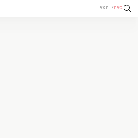
УКР
РУС