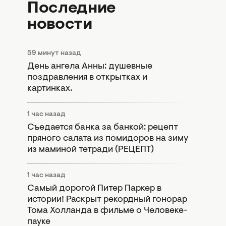
Последние
новости
59 минут назад
День ангела Анны: душевные
поздравления в открытках и
картинках.
1 час назад
Съедается банка за банкой: рецепт
пряного салата из помидоров на зиму
из маминой тетради (РЕЦЕПТ)
1 час назад
Самый дорогой Питер Паркер в
истории! Раскрыт рекордный гонорар
Тома Холланда в фильме о Человеке-
пауке