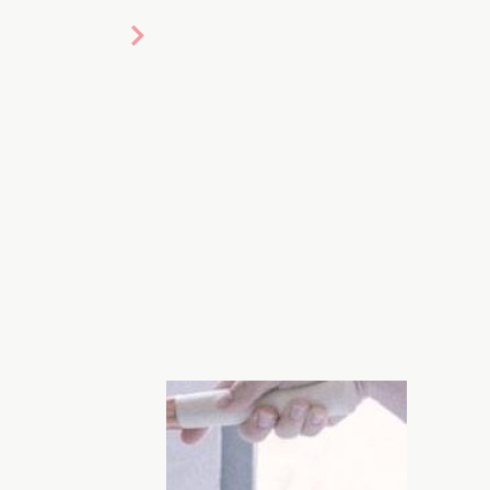
и обязательным в нашей жизни. Молоко
 его обязательно употребляют при