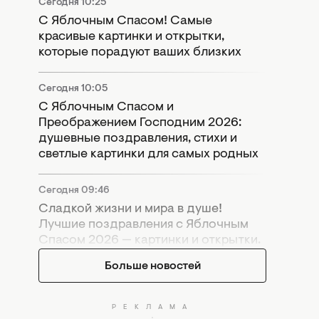
Сегодня 10:25
С Яблочным Спасом! Самые
красивые картинки и открытки,
которые порадуют ваших близких
Сегодня 10:05
С Яблочным Спасом и
Преображением Господним 2026:
душевные поздравления, стихи и
светлые картинки для самых родных
Сегодня 09:46
Сладкой жизни и мира в душе!
Лучшие поздравления с Яблочным
Спасом 2026 — картинки и открытки.
Больше новостей