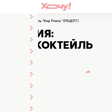
им изысканный коктейль "Кир Рояль" (РЕЦЕПТ)
ВИДАНИЯ:
ННЫЙ КОКТЕЙЛЬ
ЕПТ)