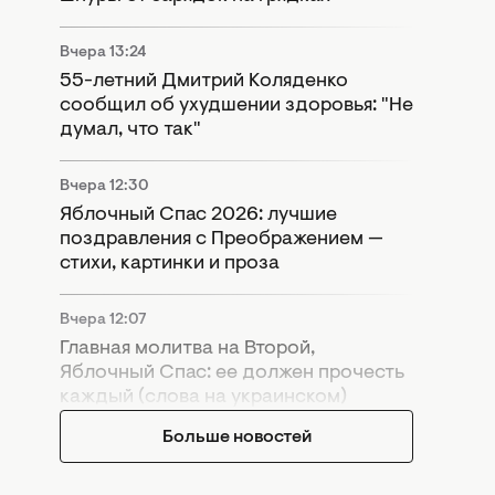
Вчера 13:24
55-летний Дмитрий Коляденко
сообщил об ухудшении здоровья: "Не
думал, что так"
Вчера 12:30
Яблочный Спас 2026: лучшие
поздравления с Преображением —
стихи, картинки и проза
Вчера 12:07
Главная молитва на Второй,
Яблочный Спас: ее должен прочесть
каждый (слова на украинском)
Больше новостей