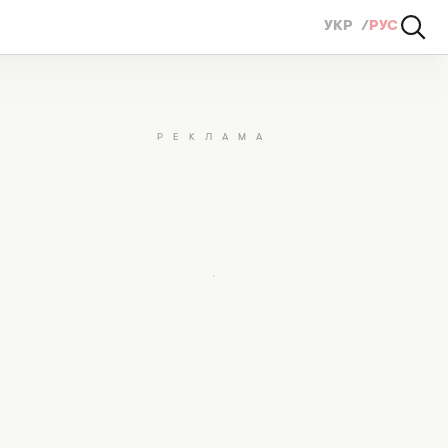
УКР
РУС