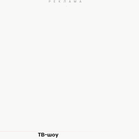
ТВ-шоу