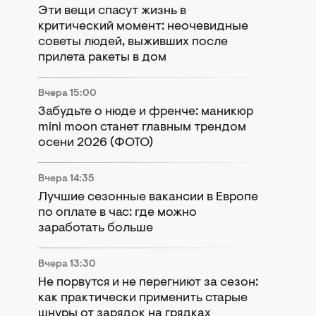
Эти вещи спасут жизнь в
критический момент: неочевидные
советы людей, выживших после
прилета ракеты в дом
Вчера 15:00
Забудьте о нюде и френче: маникюр
mini moon станет главным трендом
осени 2026 (ФОТО)
Вчера 14:35
Лучшие сезонные вакансии в Европе
по оплате в час: где можно
заработать больше
Вчера 13:30
Не порвутся и не перегниют за сезон:
как практически применить старые
шнуры от зарядок на грядках