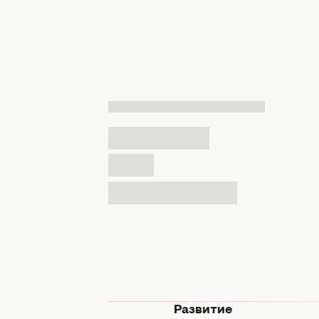
мода
Развитие