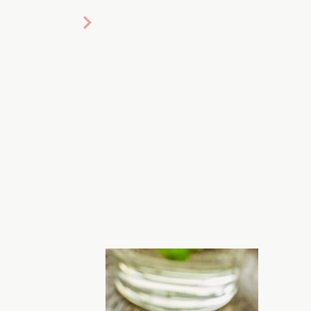
нежный клубничный десерт
. Теперь