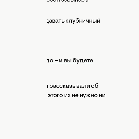
 Очень вкусно подавать клубничный
 коктейль авокадо – и вы будете
матный. Также мы рассказывали об
ники
на зиму. Для этого их не нужно ни