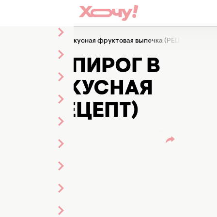
 духовке: невероятно вкусная фруктовая выпечка (РЕЦЕПТ)
Ы – И ПИРОГ В
ЯТНО ВКУСНАЯ
КА (РЕЦЕПТ)