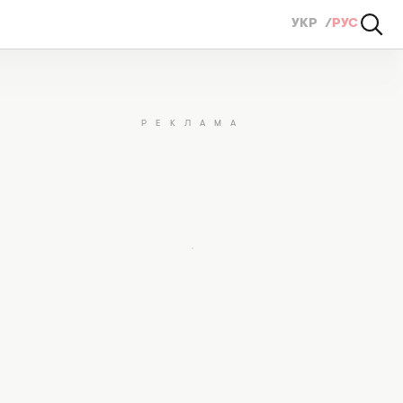
УКР
РУС